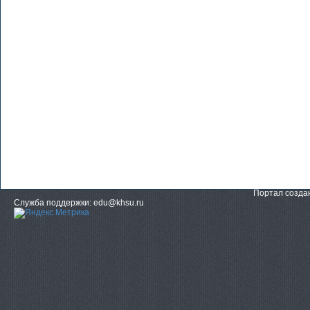
Портал созд
Служба поддержки: edu@khsu.ru