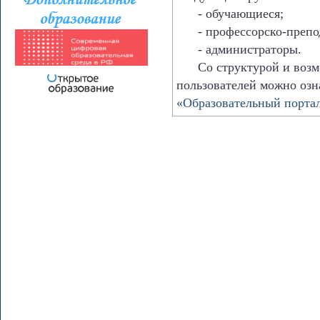
- обучающиеся;
- профессорско-препода
- администраторы.
Со структурой и возмо
пользователей можно озн
«Образовательный порта