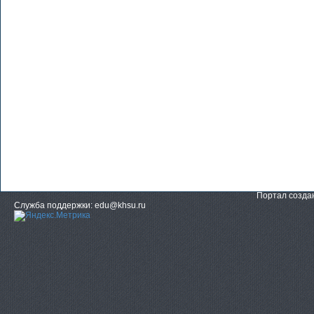
Портал созд
Служба поддержки: edu@khsu.ru