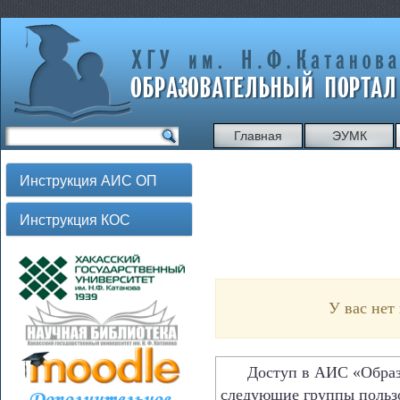
Главная
ЭУМК
Инструкция АИС ОП
Инструкция КОС
У вас нет
Доступ в АИС «Образов
следующие группы польз