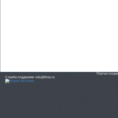
Портал созд
Служба поддержки: edu@khsu.ru