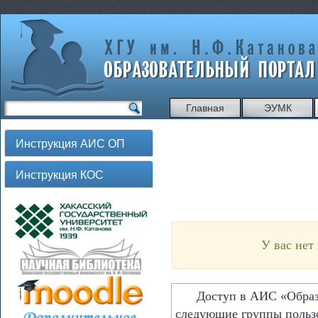
Главная
ЭУМК
Инструкция АИС ОП
Инструкция КОС
У вас нет
Доступ в АИС «Образов
следующие группы польз