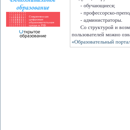
- обучающиеся;
- профессорско-препода
- администраторы.
Со структурой и возмо
пользователей можно озн
«Образовательный порта