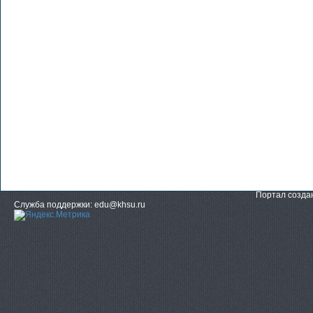
Портал созд
Служба поддержки: edu@khsu.ru