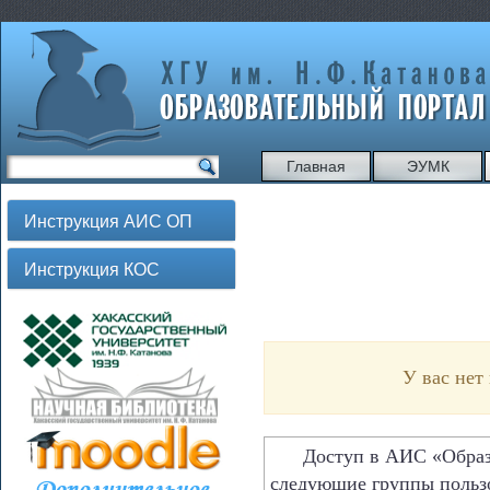
Главная
ЭУМК
Инструкция АИС ОП
Инструкция КОС
У вас нет
Доступ в АИС «Образов
следующие группы польз