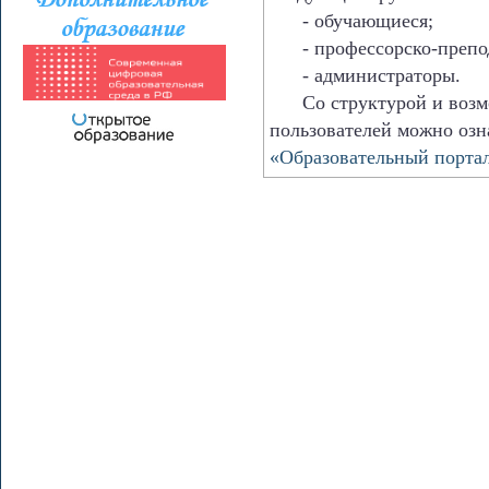
- обучающиеся;
- профессорско-препода
- администраторы.
Со структурой и возмо
пользователей можно озн
«Образовательный порта